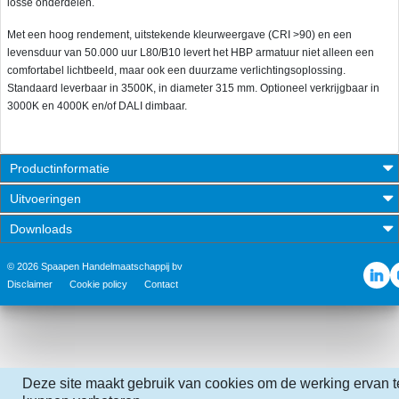
losse onderdelen.
Met een hoog rendement, uitstekende kleurweergave (CRI >90) en een
levensduur van 50.000 uur L80/B10 levert het HBP armatuur niet alleen een
comfortabel lichtbeeld, maar ook een duurzame verlichtingsoplossing.
Standaard leverbaar in 3500K, in diameter 315 mm. Optioneel verkrijgbaar in
3000K en 4000K en/of DALI dimbaar.
Productinformatie
Uitvoeringen
Downloads
© 2026 Spaapen Handelmaatschappij bv
Disclaimer
Cookie policy
Contact
Deze site maakt gebruik van cookies om de werking ervan t