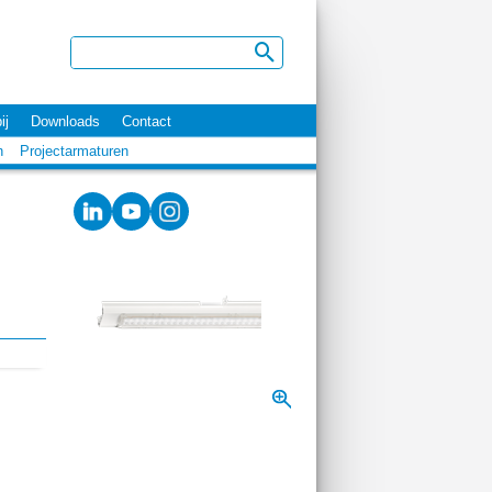
ij
Downloads
Contact
n
Projectarmaturen