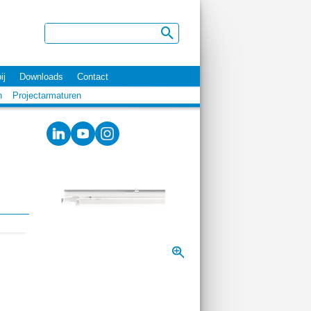
ij
Downloads
Contact
n
Projectarmaturen