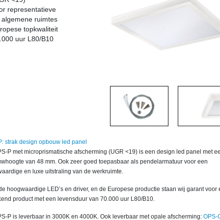
or representatieve
 algemene ruimtes
ropese topkwaliteit
.000 uur L80/B10
: strak design opbouw led panel
S-P met microprismatische afscherming (UGR <19) is een design led panel met e
whoogte van 48 mm. Ook zeer goed toepasbaar als pendelarmatuur voor een
aardige en luxe uitstraling van de werkruimte.
de hoogwaardige LED’s en driver, en de Europese productie staan wij garant voor
ekend product met een levensduur van 70.000 uur L80/B10.
S-P is leverbaar in 3000K en 4000K. Ook leverbaar met opale afscherming:
OPS-