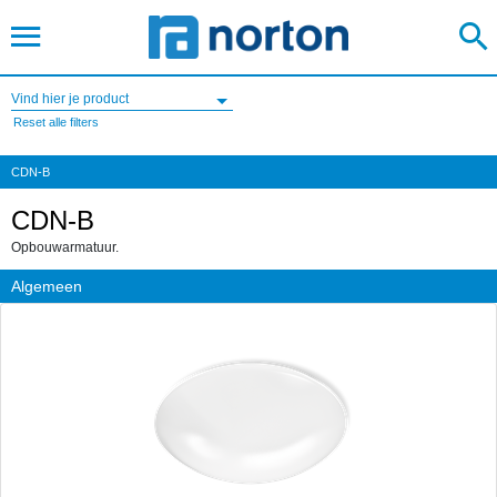
Vind hier je product
Reset alle filters
CDN-B
CDN-B
Opbouwarmatuur.
Algemeen