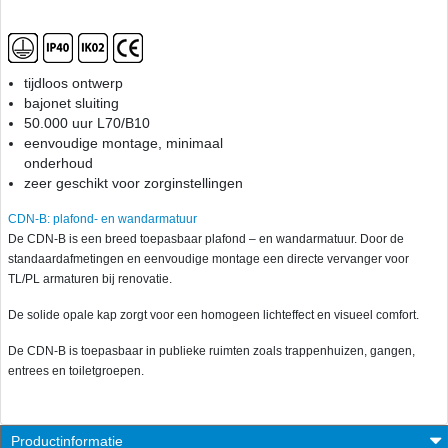
tijdloos ontwerp
bajonet sluiting
50.000 uur L70/B10
eenvoudige montage, minimaal
onderhoud
zeer geschikt voor zorginstellingen
CDN-B: plafond- en wandarmatuur
De CDN-B is een breed toepasbaar plafond – en wandarmatuur. Door de
standaardafmetingen en eenvoudige montage een directe vervanger voor
TL/PL armaturen bij renovatie.
De solide opale kap zorgt voor een homogeen lichteffect en visueel comfort.
De CDN-B is toepasbaar in publieke ruimten zoals trappenhuizen, gangen,
entrees en toiletgroepen.
Productinformatie