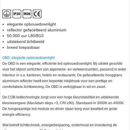
elegante opbouwdownlight
reflector gefacetteerd aluminium
50.000 uur L80/B10
uitstekend lichtbeeld
breed toepasbaar
OBD: elegante opbouwdownlight
De OBD is een elegante, efficiënte led opbouwdownlight. Bij uitstek geschikt
voor het stijlvol verlichten van algemene- en verkeersruimten, passend in ieder
interieur in o.a. kantoren, hotels en restaurants. De gefacetteerde hoogglans
aluminium reflector heeft een beperkte inkijkhoek voor een prettige en
comfortabele lichtbeleving. De OBD is verkrijgbaar in wit en zwart.
De COB ledtechnologie zorgt voor een hoge kleurstabiliteit en uitstekende
kleurweergave (MacAdam steps <3, CRI ≥90). Standaard in 3000K en 4000K.
De hoogwaardige led module en driver staan borg voor kwaliteit en grote
energie efficiency.
Wat betreft lichttechniek, energiebesparing, onderhoud en investering de