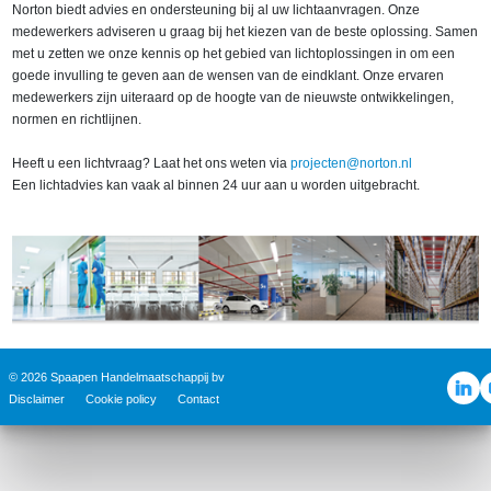
Norton biedt advies en ondersteuning bij al uw lichtaanvragen. Onze
medewerkers adviseren u graag bij het kiezen van de beste oplossing. Samen
met u zetten we onze kennis op het gebied van lichtoplossingen in om een
goede invulling te geven aan de wensen van de eindklant. Onze ervaren
medewerkers zijn uiteraard op de hoogte van de nieuwste ontwikkelingen,
normen en richtlijnen.
Heeft u een lichtvraag? Laat het ons weten via
projecten@norton.nl
Een lichtadvies kan vaak al binnen 24 uur aan u worden uitgebracht.
© 2026 Spaapen Handelmaatschappij bv
Disclaimer
Cookie policy
Contact