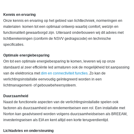
Kennis en ervaring
Onze kennis en ervaring op het gebied van lichttechniek, normeringen en
materialen komen tot een optimaal ontwerp waarbij comfort, welzijn en
functionaliteit gewaarborgd zijn. Uiteraard onderbouwen wij dit advies met
lichtberekeningen (conform de NSVV gedragscode) en technische
specificaties.
Optimale energiebesparing
Om tot een optimale energiebesparing te komen, leveren wij op onze
standaard al zeer efficiënte led armaturen ook de mogelijkheid tot aanpassing
van de elektronica met
dim en connectiviteit functies
. Zo kan de
verlichtingsinstallatie eenvoudig geïntegreerd worden in een
lichtmanagement- of gebouwbeheersysteem.
Duurzaamheid
Naast de functionele aspecten van de verlichtingsinstallatie spelen ook
factoren als duurzaamheid en rendementseisen een rol. Een installatie met
Norton kan geadviseerd worden volgens duurzaamheidseisen als BREEAM,
investeringseisen als EIA en kent altijd een korte terugverdientijd.
Lichtadvies en ondersteuning