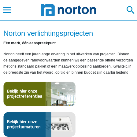
Norton verlichtingsprojecten
Eén merk, één aanspreekpunt.
Norton heeft een jarenlange ervaring in het uitwerken van projecten. Binnen
de aangegeven randvoorwaarden kunnen wij een passende offerte verzorgen
met ons standaard pakket of een maatwerk oplossing aanbieden. Kwaliteit, in
de breedste zin van het woord, op tijd én binnen budget zijn daarbij leidend.