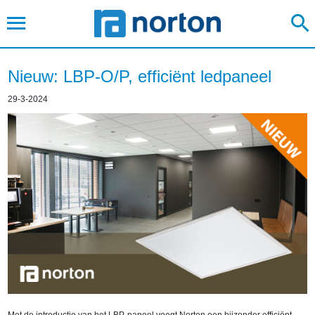
Nieuw: LBP-O/P, efficiënt ledpaneel
29-3-2024