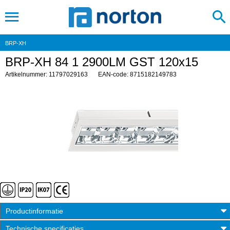
BRP-XH
BRP-XH 84 1 2900LM GST 120x15
Artikelnummer: 11797029163
EAN-code: 8715182149783
Productinformatie
Technische specificaties