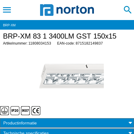
BRP-XM
BRP-XM 83 1 3400LM GST 150x15
Artikelnummer: 11808034153
EAN-code: 8715182149837
Productinformatie
Technische specificaties