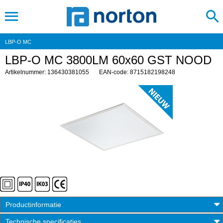
LBP-O MC
LBP-O MC 3800LM 60x60 GST NOOD
Artikelnummer: 136430381055
EAN-code: 8715182198248
Productinformatie
Technische specificaties