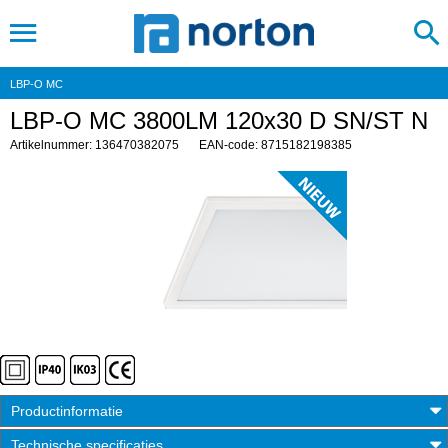
LBP-O MC
LBP-O MC 3800LM 120x30 D SN/ST N
Artikelnummer: 136470382075
EAN-code: 8715182198385
Productinformatie
Technische specificaties