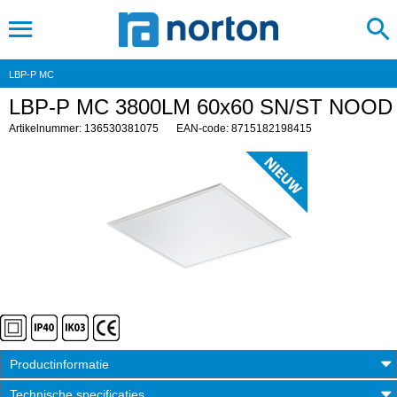
LBP-P MC
LBP-P MC 3800LM 60x60 SN/ST NOOD
Artikelnummer: 136530381075
EAN-code: 8715182198415
Productinformatie
Technische specificaties