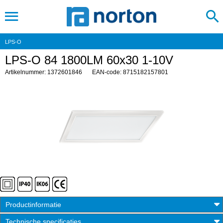
LPS-O
LPS-O 84 1800LM 60x30 1-10V
Artikelnummer: 1372601846
EAN-code: 8715182157801
Productinformatie
Technische specificaties