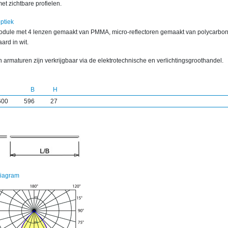
et zichtbare profielen.
ptiek
dule met 4 lenzen gemaakt van PMMA, micro-reflectoren gemaakt van polycarbon
ard in wit.
 armaturen zijn verkrijgbaar via de elektrotechnische en verlichtingsgroothandel.
B
H
600
596
27
diagram