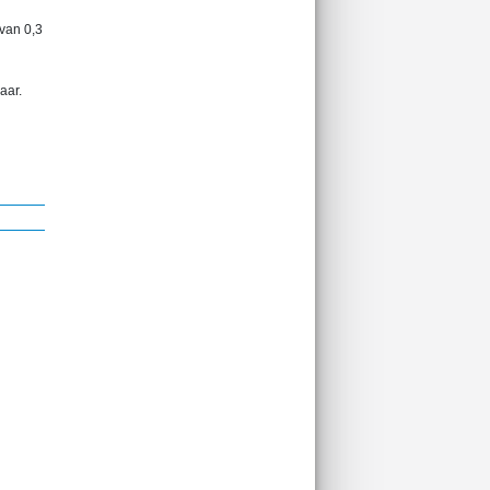
 van 0,3
aar.