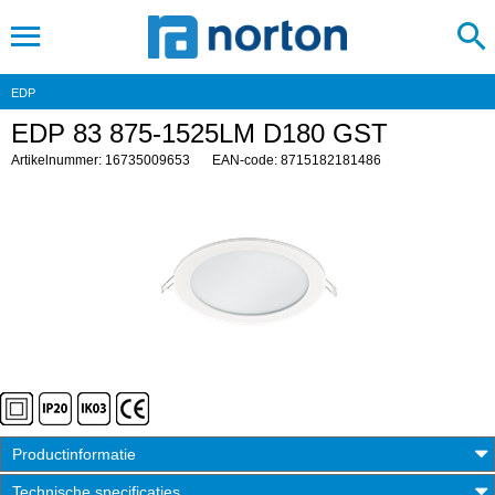
EDP
EDP 83 875-1525LM D180 GST
Artikelnummer: 16735009653
EAN-code: 8715182181486
Productinformatie
Technische specificaties