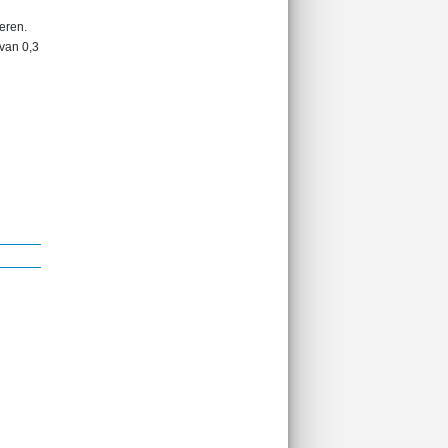
veren.
 van 0,3