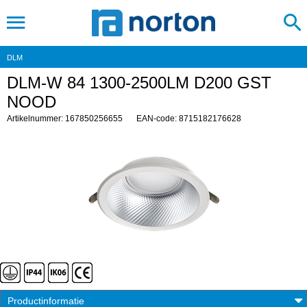
DLM
DLM-W 84 1300-2500LM D200 GST
NOOD
Artikelnummer: 167850256655
EAN-code: 8715182176628
Productinformatie