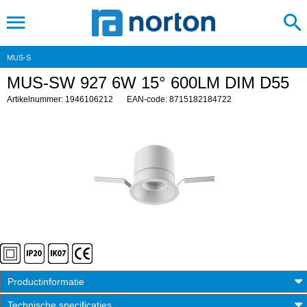
MUS-S
MUS-SW 927 6W 15° 600LM DIM D55
Artikelnummer: 1946106212
EAN-code: 8715182184722
Productinformatie
Technische specificaties