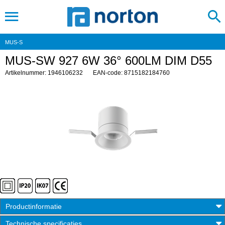
MUS-S
MUS-SW 927 6W 36° 600LM DIM D55
Artikelnummer: 1946106232
EAN-code: 8715182184760
Productinformatie
Technische specificaties