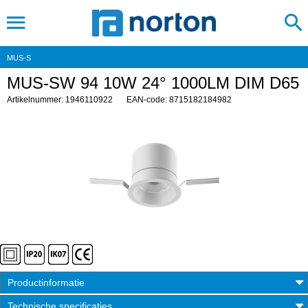
MUS-S
MUS-SW 94 10W 24° 1000LM DIM D65
Artikelnummer: 1946110922
EAN-code: 8715182184982
Productinformatie
Technische specificaties