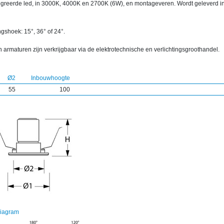
egreerde led, in 3000K, 4000K en 2700K (6W), en montageveren. Wordt geleverd in
ngshoek: 15°, 36° of 24°.
 armaturen zijn verkrijgbaar via de elektrotechnische en verlichtingsgroothandel.
Ø2
Inbouwhoogte
55
100
diagram