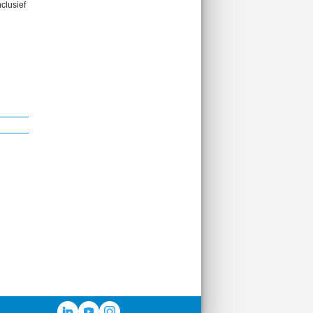
clusief