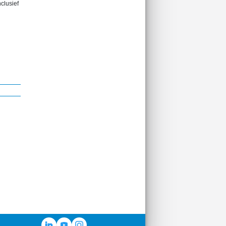
clusief