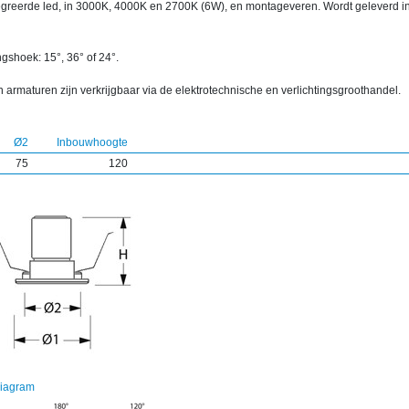
egreerde led, in 3000K, 4000K en 2700K (6W), en montageveren. Wordt geleverd in
ngshoek: 15°, 36° of 24°.
 armaturen zijn verkrijgbaar via de elektrotechnische en verlichtingsgroothandel.
Ø2
Inbouwhoogte
75
120
diagram