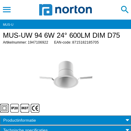
MUS-U
MUS-UW 94 6W 24° 600LM DIM D75
Artikelnummer: 1947106922
EAN-code: 8715182185705
Productinformatie
Technische specificaties