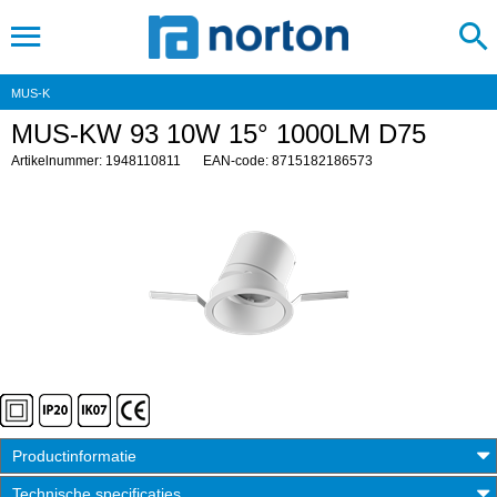
MUS-K
MUS-KW 93 10W 15° 1000LM D75
Artikelnummer: 1948110811
EAN-code: 8715182186573
Productinformatie
Technische specificaties