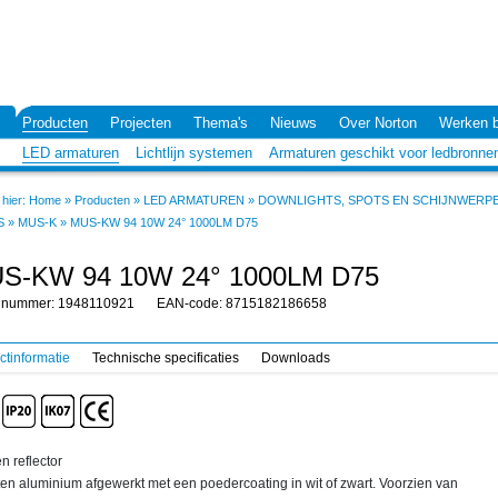
Producten
Projecten
Thema's
Nieuws
Over Norton
Werken b
LED armaturen
Lichtlijn systemen
Armaturen geschikt voor ledbronne
hier:
Home
»
Producten
»
LED ARMATUREN
»
DOWNLIGHTS, SPOTS EN SCHIJNWERP
S
»
MUS-K
»
MUS-KW 94 10W 24° 1000LM D75
S-KW 94 10W 24° 1000LM D75
elnummer: 1948110921
EAN-code: 8715182186658
ctinformatie
Technische specificaties
Downloads
n reflector
en aluminium afgewerkt met een poedercoating in wit of zwart. Voorzien van