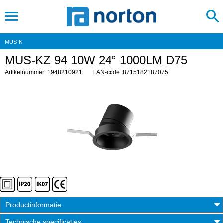
MUS-K
MUS-KZ 94 10W 24° 1000LM D75
Artikelnummer: 1948210921
EAN-code: 8715182187075
Productinformatie
Technische specificaties