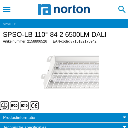
SPSO-LB
SPSO-LB 110° 84 2 6500LM DALI
Artikelnummer: 2158806526
EAN-code: 8715182175942
Productinformatie
Technische specificaties