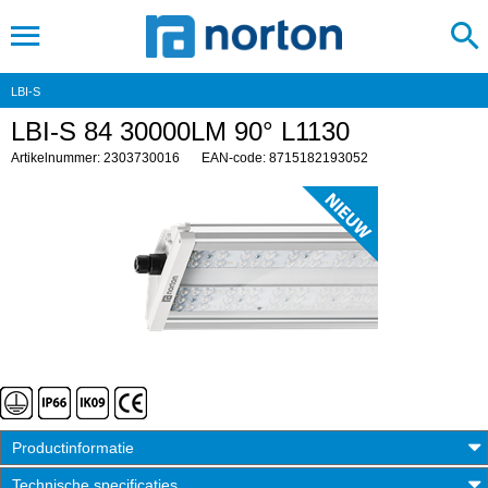
LBI-S
LBI-S 84 30000LM 90° L1130
Artikelnummer: 2303730016
EAN-code: 8715182193052
Productinformatie
Technische specificaties