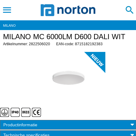
MILANO
MILANO MC 6000LM D600 DALI WIT
Artikelnummer: 2822506020
EAN-code: 8715182192383
Productinformatie
Technische specificaties