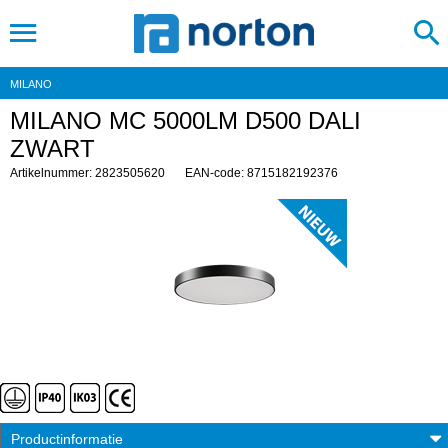
MILANO
MILANO MC 5000LM D500 DALI
ZWART
Artikelnummer: 2823505620
EAN-code: 8715182192376
Productinformatie