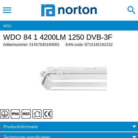
WDO
WDO 84 1 4200LM 1250 DVB-3F
Artikelnummer: 31457040160003
EAN-code: 8715182162232
Productinformatie
Technische specificaties