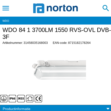
WDO
WDO 84 1 3700LM 1550 RVS-OVL DVB-
3F
Artikelnummer: 31458035168003
EAN-code: 8715182178264
Productinformatie