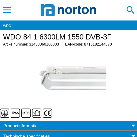
WDO
WDO 84 1 6300LM 1550 DVB-3F
Artikelnummer: 31458060160003
EAN-code: 8715182144870
Productinformatie
Technische specificaties