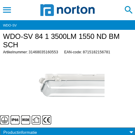
WDO-SV
WDO-SV 84 1 3500LM 1550 ND BM
SCH
Artikelnummer: 31468035160553
EAN-code: 8715182156781
Productinformatie