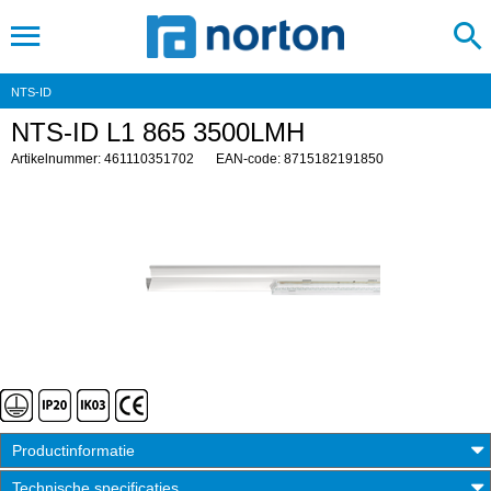
NTS-ID
NTS-ID L1 865 3500LMH
Artikelnummer: 461110351702
EAN-code: 8715182191850
Productinformatie
Technische specificaties