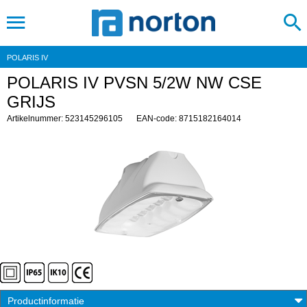
POLARIS IV
POLARIS IV PVSN 5/2W NW CSE
GRIJS
Artikelnummer: 523145296105
EAN-code: 8715182164014
Productinformatie