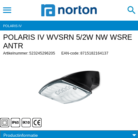
POLARIS IV
POLARIS IV WVSRN 5/2W NW WSRE
ANTR
Artikelnummer: 523245296205
EAN-code: 8715182164137
Productinformatie