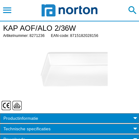
KAP AOF/ALO 2/36W
Artikelnummer: 8271236
EAN-code: 8715182028156
Productinformatie
Technische specificaties