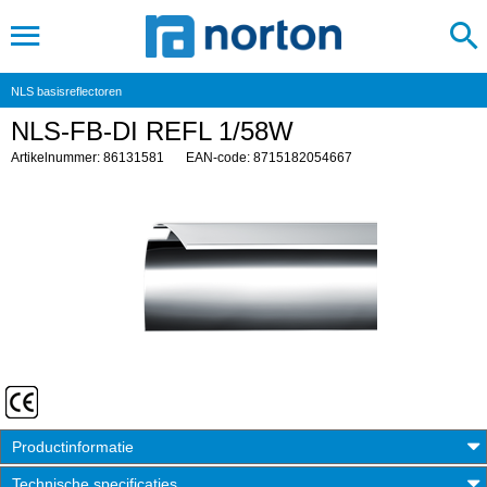
NLS basisreflectoren
NLS-FB-DI REFL 1/58W
Artikelnummer: 86131581
EAN-code: 8715182054667
Productinformatie
Technische specificaties