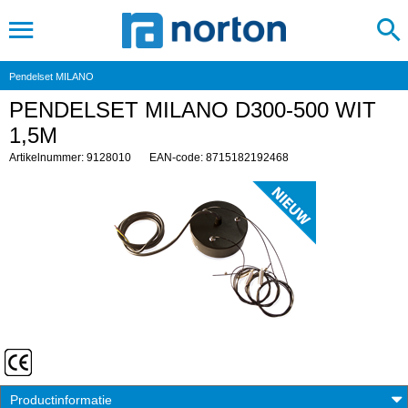
Pendelset MILANO
PENDELSET MILANO D300-500 WIT
1,5M
Artikelnummer: 9128010
EAN-code: 8715182192468
Productinformatie