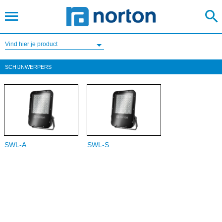
Vind hier je product
SCHIJNWERPERS
SWL-A
SWL-S