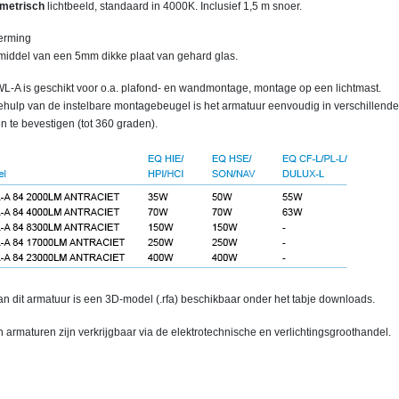
metrisch
lichtbeeld, standaard in 4000K. Inclusief 1,5 m snoer.
erming
middel van een 5mm dikke plaat van gehard glas.
L-A is geschikt voor o.a. plafond- en wandmontage, montage op een lichtmast.
ehulp van de instelbare montagebeugel is het armatuur eenvoudig in verschillende
n te bevestigen (tot 360 graden).
n dit armatuur is een 3D-model (.rfa) beschikbaar onder het tabje downloads.
 armaturen zijn verkrijgbaar via de elektrotechnische en verlichtingsgroothandel.